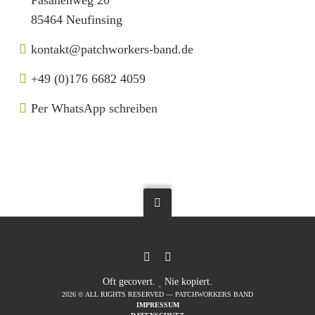
Fasanenweg 20
85464 Neufinsing
kontakt@patchworkers-band.de
+49 (0)176 6682 4059
Per WhatsApp schreiben
Oft gecovert.
Nie kopiert.
2026 © ALL RIGHTS RESERVED — PATCHWORKERS BAND
IMPRESSUM